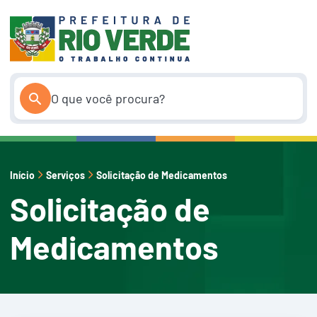
Pular
para
o
conteúdo
Início
Serviços
Solicitação de Medicamentos
Solicitação de
Medicamentos