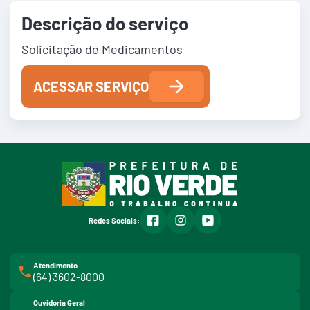
Descrição do serviço
Solicitação de Medicamentos
ACESSAR SERVIÇO
facebook
instagram
youtube
Redes Sociais:
Atendimento
(64) 3602-8000
Ouvidoria Geral