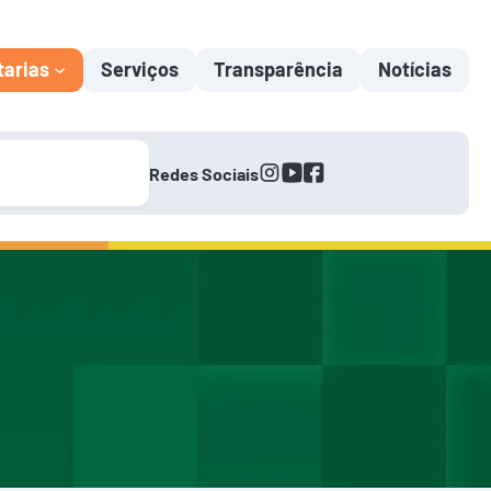
tarias
Serviços
Transparência
Notícias
instagram
youtube
facebook
Redes Sociais