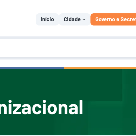
Início
Cidade
Governo e Secre
nizacional