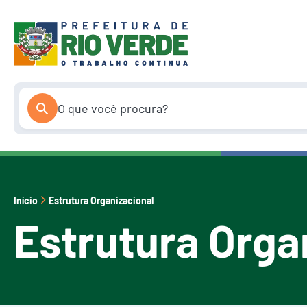
Pular
para
o
conteúdo
Início
Estrutura Organizacional
Estrutura Orga