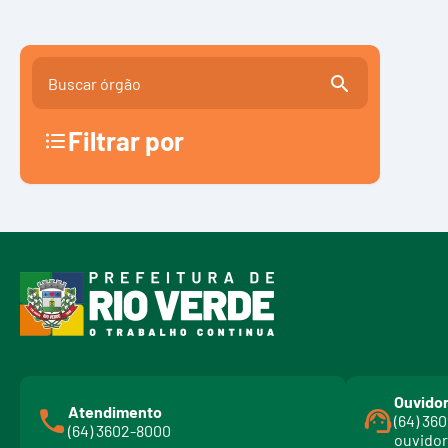
Filtrar por
Ouvidor
Atendimento
(64) 36
(64) 3602-8000
ouvidor