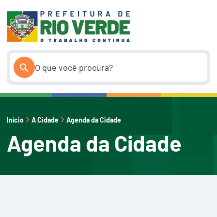
Pular
para
o
conteúdo
Início
A Cidade
Agenda da Cidade
Agenda da Cidade