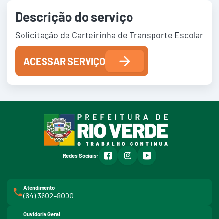
Descrição do serviço
Solicitação de Carteirinha de Transporte Escolar
ACESSAR SERVIÇO
facebook
instagram
youtube
Redes Sociais:
Atendimento
(64) 3602-8000
Ouvidoria Geral