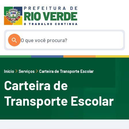
Pular
para
o
conteúdo
Início
Serviços
Carteira de Transporte Escolar
Carteira de
Transporte Escolar