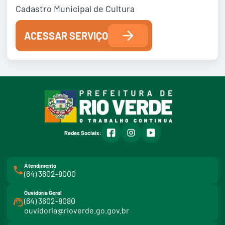
Cadastro Municipal de Cultura
ACESSAR SERVIÇO
facebook
instagram
youtube
Redes Sociais:
Atendimento
(64) 3602-8000
Ouvidoria Geral
(64) 3602-8080
ouvidoria@rioverde.go.gov.br