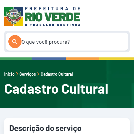
Pular
para
o
conteúdo
Início
Serviços
Cadastro Cultural
Cadastro Cultural
Descrição do serviço