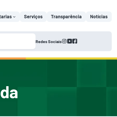
tarias
Serviços
Transparência
Notícias
instagram
youtube
facebook
Redes Sociais
nda