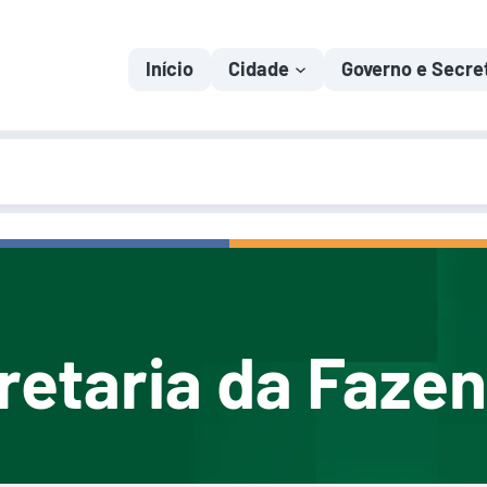
Início
Cidade
Governo e Secre
retaria da Faze