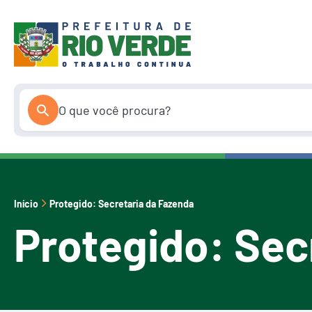
Pular
para
o
conteúdo
Início
Protegido: Secretaria da Fazenda
Protegido: Sec