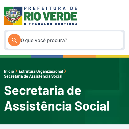
Pular
para
o
conteúdo
Início
Estrutura Organizacional
Secretaria de Assistência Social
Secretaria de
Assistência Social