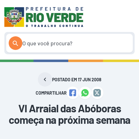
Pular
para
o
conteúdo
POSTADO EM 17 JUN 2008
COMPARTILHAR
VI Arraial das Abóboras
começa na próxima semana