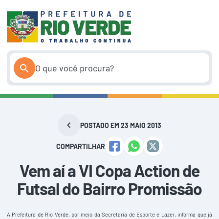
Pular
para
o
conteúdo
POSTADO EM 23 MAIO 2013
COMPARTILHAR
Vem aí a VI Copa Action de
Futsal do Bairro Promissão
A Prefeitura de Rio Verde, por meio da Secretaria de Esporte e Lazer, informa que já