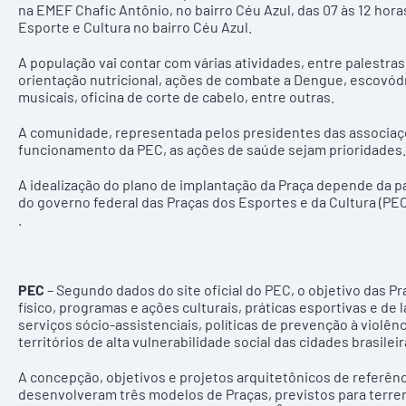
na EMEF Chafic Antônio, no bairro Céu Azul, das 07 às 12 horas
Esporte e Cultura no bairro Céu Azul.
A população vai contar com várias atividades, entre palestras
orientação nutricional, ações de combate a Dengue, escovó
musicais, oficina de corte de cabelo, entre outras.
A comunidade, representada pelos presidentes das associaçõ
funcionamento da PEC, as ações de saúde sejam prioridades.
A idealização do plano de implantação da Praça depende da pa
do governo federal das Praças dos Esportes e da Cultura (P
.
PEC
– Segundo dados do site oficial do PEC, o objetivo das 
físico, programas e ações culturais, práticas esportivas e de 
serviços sócio-assistenciais, políticas de prevenção à violên
territórios de alta vulnerabilidade social das cidades brasileir
A concepção, objetivos e projetos arquitetônicos de referênc
desenvolveram três modelos de Praças, previstos para terre