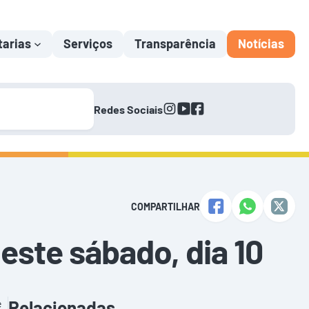
tarias
Serviços
Transparência
Notícias
instagram
youtube
facebook
Redes Sociais
COMPARTILHAR
este sábado, dia 10
e
Relacionadas