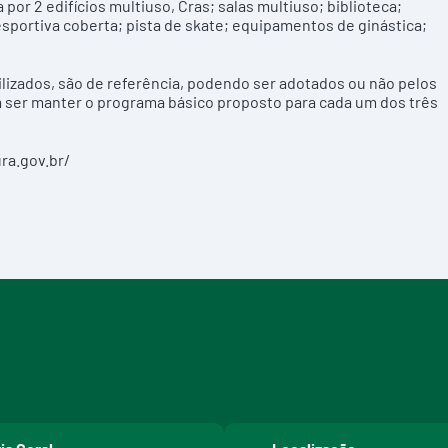
or 2 edifícios multiuso, Cras; salas multiuso; biblioteca;
esportiva coberta; pista de skate; equipamentos de ginástica;
ilizados, são de referência, podendo ser adotados ou não pelos
á ser manter o programa básico proposto para cada um dos três
ura.gov.br/