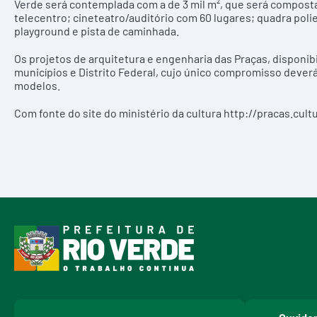
Verde será contemplada com a de 3 mil m², que será composta p
telecentro; cineteatro/auditório com 60 lugares; quadra poli
playground e pista de caminhada.
Os projetos de arquitetura e engenharia das Praças, disponib
municípios e Distrito Federal, cujo único compromisso dever
modelos.
Com fonte do site do ministério da cultura
http://pracas.cult