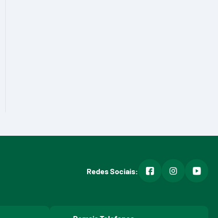
facebook
instagram
youtub
Redes Sociais: