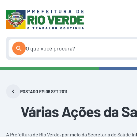
Pular
para
o
conteúdo
POSTADO EM 09 SET 2011
Várias Ações da Sa
A Prefeitura de Rio Verde, por meio da Secretaria de Saúde 