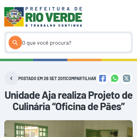
Pular
para
o
conteúdo
POSTADO EM 26 SET 2011
COMPARTILHAR
Unidade Aja realiza Projeto de
Culinária “Oficina de Pães”