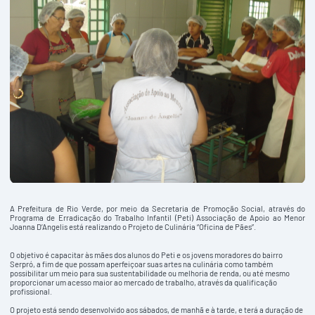
A Prefeitura de Rio Verde, por meio da Secretaria de Promoção Social, através do
Programa de Erradicação do Trabalho Infantil (Peti) Associação de Apoio ao Menor
Joanna D’Angelis está realizando o Projeto de Culinária “Oficina de Pães”.
O objetivo é capacitar às mães dos alunos do Peti e os jovens moradores do bairro
Serpró, a fim de que possam aperfeiçoar suas artes na culinária como também
possibilitar um meio para sua sustentabilidade ou melhoria de renda, ou até mesmo
proporcionar um acesso maior ao mercado de trabalho, através da qualificação
profissional.
O projeto está sendo desenvolvido aos sábados, de manhã e à tarde, e terá a duração de