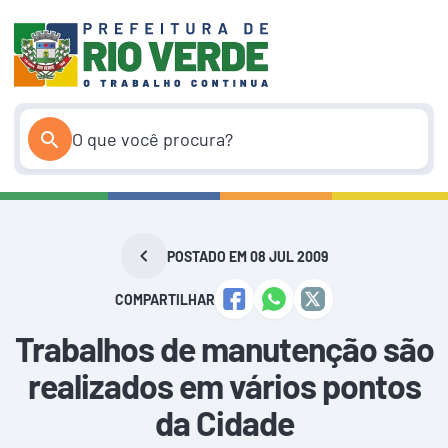
Pular
para
o
conteúdo
POSTADO EM 08 JUL 2009
COMPARTILHAR
Trabalhos de manutenção são
realizados em vários pontos
da Cidade