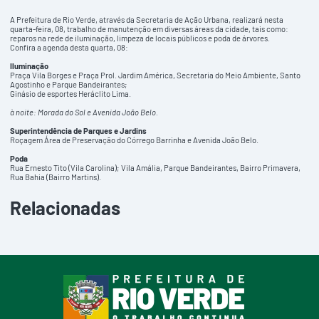
A Prefeitura de Rio Verde, através da Secretaria de Ação Urbana, realizará nesta
quarta-feira, 08, trabalho de manutenção em diversas áreas da cidade, tais como:
reparos na rede de iluminação, limpeza de locais públicos e poda de árvores.
Confira a agenda desta quarta, 08:
Iluminação
Praça Vila Borges e Praça Prol. Jardim América, Secretaria do Meio Ambiente, Santo
Agostinho e Parque Bandeirantes;
Ginásio de esportes Heráclito Lima.
à noite: Morada do Sol e Avenida João Belo.
Superintendência de Parques e Jardins
Roçagem Área de Preservação do Córrego Barrinha e Avenida João Belo.
Poda
Rua Ernesto Tito (Vila Carolina); Vila Amália, Parque Bandeirantes, Bairro Primavera,
Rua Bahia (Bairro Martins).
Relacionadas