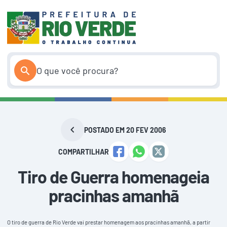
Pular
para
o
conteúdo
POSTADO EM 20 FEV 2006
COMPARTILHAR
Tiro de Guerra homenageia
pracinhas amanhã
O tiro de guerra de Rio Verde vai prestar homenagem aos pracinhas amanhã, a partir