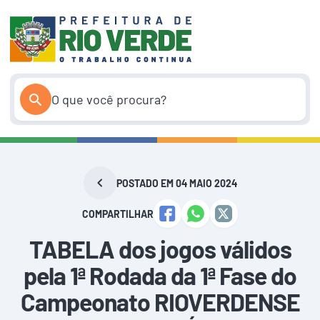
Pular
para
o
conteúdo
POSTADO EM 04 MAIO 2024
COMPARTILHAR
TABELA dos jogos válidos
pela 1ª Rodada da 1ª Fase do
Campeonato RIOVERDENSE