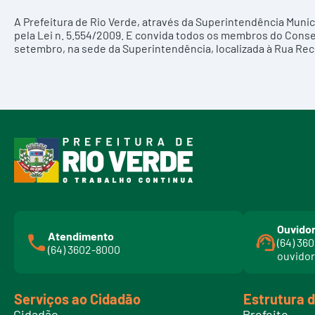
A Prefeitura de Rio Verde, através da Superintendência Munic
pela Lei n. 5.554/2009. E convida todos os membros do Consel
setembro, na sede da Superintendência, localizada à Rua Reci
Ouvidor
Atendimento
(64) 36
(64) 3602-8000
ouvidor
Serviços ao Cidadão
Estrutura 
Cidadão
Prefeito