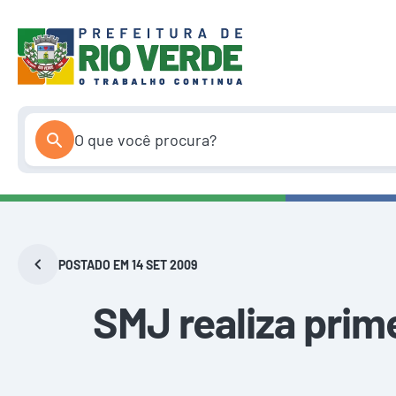
Pular
para
o
conteúdo
POSTADO EM 14 SET 2009
SMJ realiza prim