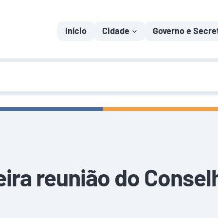
Início
Cidade
Governo e Secre
eira reunião do Conse