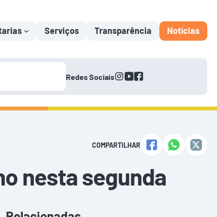
tarias
Serviços
Transparência
Notícias
instagram
youtube
facebook
Redes Sociais
COMPARTILHAR
lho nesta segunda
Relacionadas