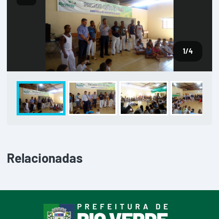
1
/4
Relacionadas