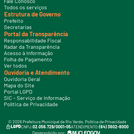
Fale Conosco
e
Todos os serviços
s
Estrutura de Governo
Prefeito
Secretarias
Portal da Transparência
Responsabilidade Fiscal
Radar da Transparência
Acesso à Informação
Folha de Pagamento
Ver todos
Ouvidoria e Atendimento
Ouvidoria Geral
Mapa do Site
Portal LGPD
SIC – Serviço de Informação
Política de Privacidade
© 2026 Prefeitura Municipal de Rio Verde.
Política de Privacidade
LGPD
CNPJ:
02.056.729/0001-05
ATENDIMENTO:
(64) 3602-8000
Desenvolvido por: