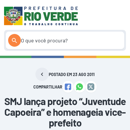
Pular
para
o
conteúdo
POSTADO EM 23 AGO 2011
COMPARTILHAR
SMJ lança projeto “Juventude
Capoeira” e homenageia vice-
prefeito