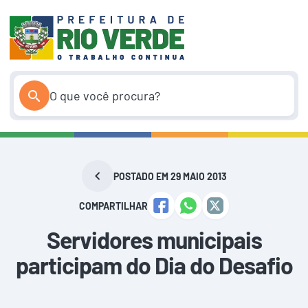
Pular
para
o
conteúdo
POSTADO EM 29 MAIO 2013
COMPARTILHAR
Servidores municipais
participam do Dia do Desafio