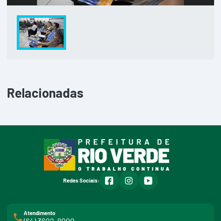
Relacionadas
facebook
instagram
youtube
Redes Sociais:
Atendimento
(64) 3602-8000