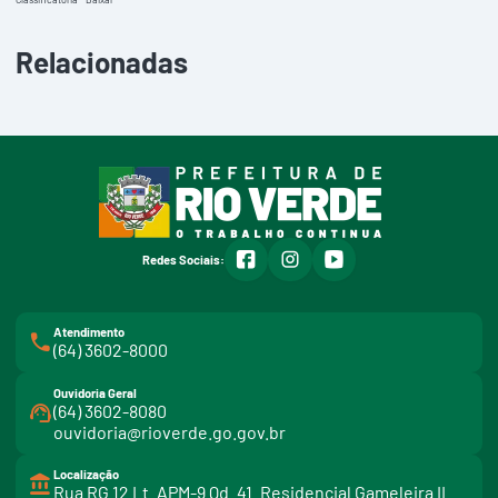
Relacionadas
facebook
instagram
youtube
Redes Sociais:
Atendimento
(64) 3602-8000
Ouvidoria Geral
(64) 3602-8080
ouvidoria@rioverde.go.gov.br
Localização
Rua RG 12 Lt. APM-9 Qd. 41. Residencial Gameleira II.