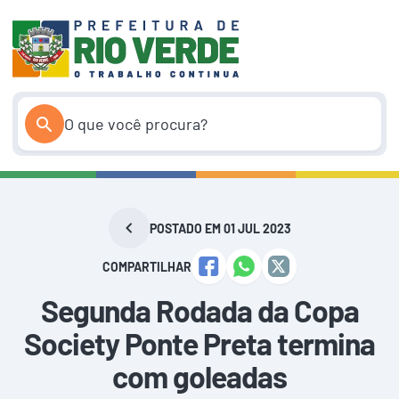
Pular
para
o
conteúdo
POSTADO EM 01 JUL 2023
COMPARTILHAR
Segunda Rodada da Copa
Society Ponte Preta termina
com goleadas