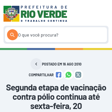
Pular
para
o
conteúdo
POSTADO EM 16 AGO 2010
COMPARTILHAR
Segunda etapa de vacinação
contra pólio continua até
sexta-feira, 20