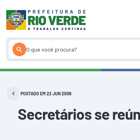
Pular
para
o
conteúdo
POSTADO EM 22 JUN 2006
Secretários se reú