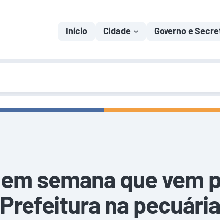
Início
Cidade
Governo e Secre
nem semana que vem pa
Prefeitura na pecuária