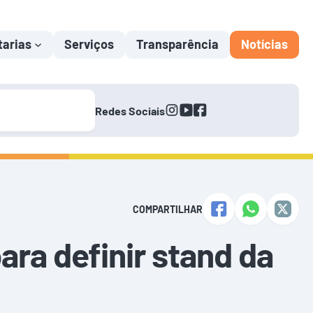
tarias
Serviços
Transparência
Notícias
instagram
youtube
facebook
Redes Sociais
COMPARTILHAR
ra definir stand da