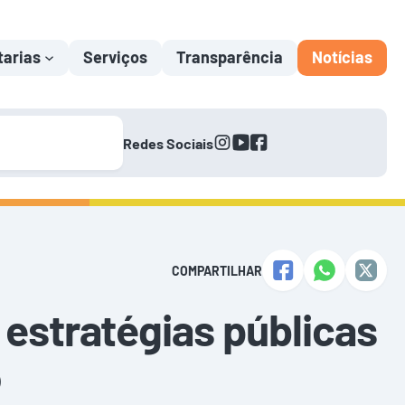
tarias
Serviços
Transparência
Notícias
instagram
youtube
facebook
Redes Sociais
COMPARTILHAR
 estratégias públicas
o