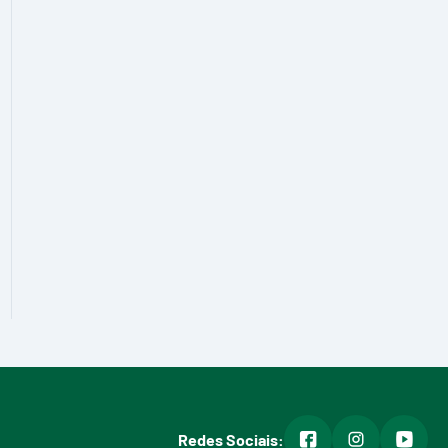
facebook
instagram
youtub
Redes Sociais: