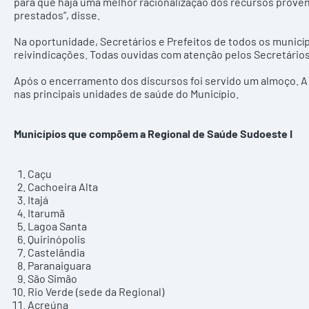
para que haja uma melhor racionalização dos recursos prove
prestados”, disse.
Na oportunidade, Secretários e Prefeitos de todos os municí
reivindicações. Todas ouvidas com atenção pelos Secretários
Após o encerramento dos discursos foi servido um almoço. A
nas principais unidades de saúde do Município.
Municípios que compõem a Regional de Saúde Sudoeste I
Caçu
Cachoeira Alta
Itajá
Itarumã
Lagoa Santa
Quirinópolis
Castelândia
Paranaiguara
São Simão
Rio Verde (sede da Regional)
Acreúna