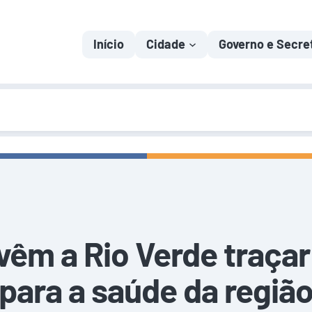
Início
Cidade
Governo e Secre
vêm a Rio Verde traçar
para a saúde da regiã