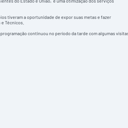
nientes do Estado e União, e uma otimização dos serviços
pios tiveram a oportunidade de expor suas metas e fazer
 e Técnicos.
 programação continuou no período da tarde com algumas visita