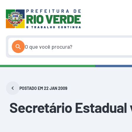
Pular
para
o
conteúdo
POSTADO EM 22 JAN 2009
Secretário Estadual 