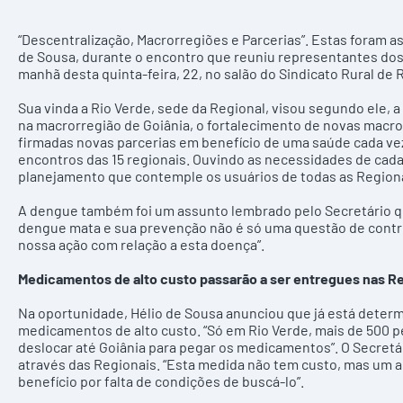
“Descentralização, Macrorregiões e Parcerias”. Estas foram a
de Sousa, durante o encontro que reuniu representantes dos
manhã desta quinta-feira, 22, no salão do Sindicato Rural de 
Sua vinda a Rio Verde, sede da Regional, visou segundo ele,
na macrorregião de Goiânia, o fortalecimento de novas macro
firmadas novas parcerias em benefício de uma saúde cada vez 
encontros das 15 regionais. Ouvindo as necessidades de cad
planejamento que contemple os usuários de todas as Regiona
A dengue também foi um assunto lembrado pelo Secretário qu
dengue mata e sua prevenção não é só uma questão de contr
nossa ação com relação a esta doença”.
Medicamentos de alto custo passarão a ser entregues nas R
Na oportunidade, Hélio de Sousa anunciou que já está determ
medicamentos de alto custo. “Só em Rio Verde, mais de 500 
deslocar até Goiânia para pegar os medicamentos”. O Secretári
através das Regionais. “Esta medida não tem custo, mas um a
benefício por falta de condições de buscá-lo”.