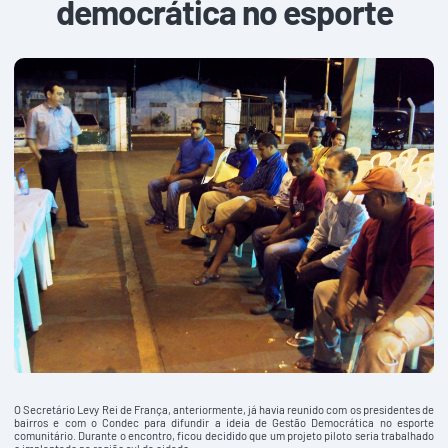
democrática no esporte
O Secretário Levy Rei de França, anteriormente, já havia reunido com os presidentes de
bairros e com o Condec para difundir a ideia de Gestão Democrática no esporte
comunitário. Durante o encontro, ficou decidido que um projeto piloto seria trabalhado