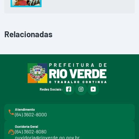
Relacionadas
facebook
instagram
youtube
Redes Sociais:
Atendimento
(64) 3602-8000
Ouvidoria Geral
(64) 3602-8080
ouvidoria@rioverde.go.gov.br