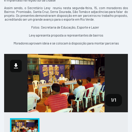
e implantado na região sul da cidade
Assim sendo, o Secretário Levy reuniu nesta segunda-feira, 15, com moradores dos
Bairros: Promissão, Santa Cruz, Serra Dourada, São Tomás e adjacências para falar do
projeto. Os presentes demonstraram disposição em ser parceiros no trabalho proposto,
acreditando ser um grande avanço para o esporte em Rio Verde.
Fotos: Secretaria de Educação, Esporte e Lazer
Levy apresenta proposta a representantes de bairros
Moradores aprovam ideia e se colocam à disposição para montar parcerias
1
/1