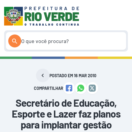
Pular
para
o
conteúdo
POSTADO EM 16 MAR 2010
COMPARTILHAR
Secretário de Educação,
Esporte e Lazer faz planos
para implantar gestão