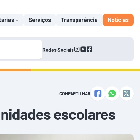
tarias
Serviços
Transparência
Notícias
instagram
youtube
facebook
Redes Sociais
COMPARTILHAR
unidades escolares