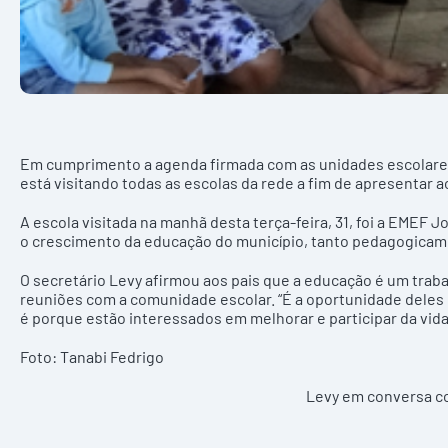
Em cumprimento a agenda firmada com as unidades escolares,
está visitando todas as escolas da rede a fim de apresentar a
A escola visitada na manhã desta terça-feira, 31, foi a EMEF
o crescimento da educação do município, tanto pedagogicam
O secretário Levy afirmou aos pais que a educação é um traba
reuniões com a comunidade escolar. “É a oportunidade deles
é porque estão interessados em melhorar e participar da vida
Foto: Tanabi Fedrigo
Levy em conversa c