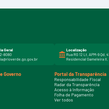
ia Geral
Localização
02-8080
Rua RG 12 Lt. APM-9 Qd. 4
ia@rioverde.go.gov.br
Residencial Gameleira II.
de Governo
Portal da Transparência
Responsabilidade Fiscal
Radar da Transparência
Acesso à Informação
Folha de Pagamento
Ver todos