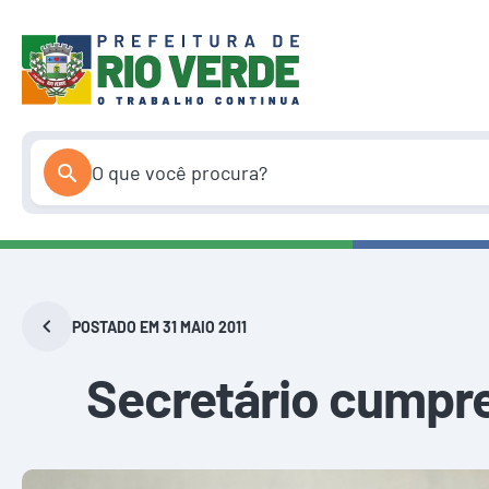
Pular
para
o
conteúdo
POSTADO EM 31 MAIO 2011
Secretário cumpre