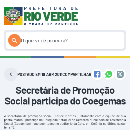
Pular
para
o
conteúdo
POSTADO EM 18 ABR 2011
COMPARTILHAR
Secretária de Promoção
Social participa do Coegemas
A secretária de promoção social, Clarice Martins, juntamente com a equipe de sua
pasta, marcou presença no Colegiado Estadual de Gestores Municipais de Assistência
Social (Coegemas), que aconteceu no auditório da Celg, em Goiânia na última sexta-
feira,15.