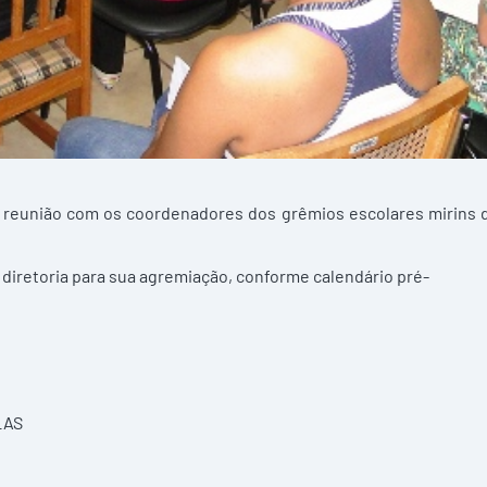
m reunião com os coordenadores dos grêmios escolares mirins 
 diretoria para sua agremiação, conforme calendário pré-
LAS