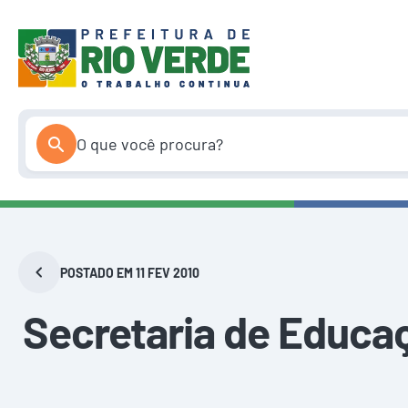
Pular
para
o
conteúdo
POSTADO EM 11 FEV 2010
Secretaria de Educaç