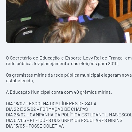
O Secretário de Educação e Esporte Levy Rei de França, e
rede pública, fez planejamento das eleições para 2010.
Os gremistas mirins da rede pública municipal elegeram nova
estabelecido.
A Educação Municipal conta com 40 grêmios mirins.
DIA 18/02 – ESCOLHA DOS LÍDERES DE SALA
DIA 22 E 23/02 – FORMAÇÃO DE CHAPAS
DIA 26/02 – CAMPANHA DA POLÍTICA ESTUDANTIL NAS ESCO
DIA 02/03 – ELEIÇÕES DOS GRÊMIOS ESCOLARES MIRINS
DIA 13/03 – POSSE COLETIVA