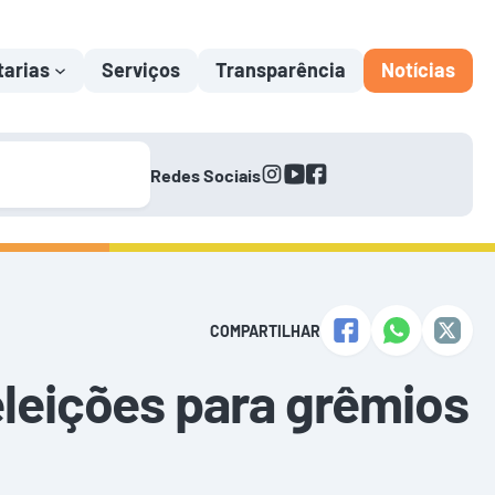
tarias
Serviços
Transparência
Notícias
instagram
youtube
facebook
Redes Sociais
COMPARTILHAR
eleições para grêmios