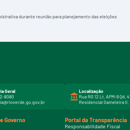
istrativa durante reunião para planejamento das eleições
ia Geral
Localização
02-8080
Rua RG 12 Lt. APM-9 Qd. 4
ia@rioverde.go.gov.br
Residencial Gameleira II.
de Governo
Portal da Transparência
Responsabilidade Fiscal