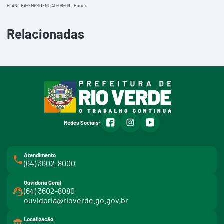
PLANILHA-EMERGENCIAL-08-09
Baixar
Relacionadas
facebook
instagram
youtube
Redes Sociais:
Atendimento
(64) 3602-8000
Ouvidoria Geral
(64) 3602-8080
ouvidoria@rioverde.go.gov.br
Localização