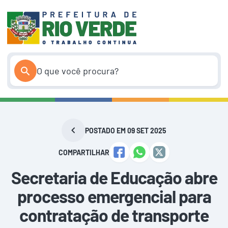
Pular
para
o
conteúdo
POSTADO EM 09 SET 2025
COMPARTILHAR
Secretaria de Educação abre
processo emergencial para
contratação de transporte