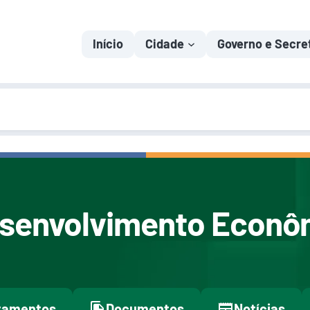
Início
Cidade
Governo e Secre
esenvolvimento Econô
tamentos
Documentos
Notícias