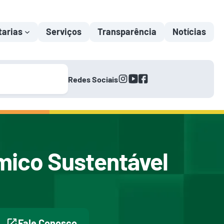
tarias
Serviços
Transparência
Notícias
instagram
youtube
facebook
Redes Sociais
mico Sustentável
Fale Conosco