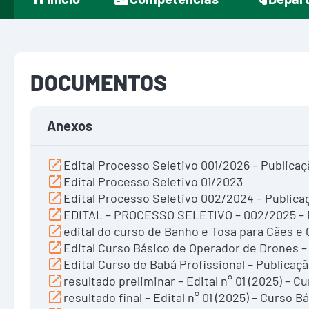
DOCUMENTOS
Anexos
Edital Processo Seletivo 001/2026 – Publicaç
Edital Processo Seletivo 01/2023
Edital Processo Seletivo 002/2024 – Publica
EDITAL – PROCESSO SELETIVO – 002/2025 – P
edital do curso de Banho e Tosa para Cães e 
Edital Curso Básico de Operador de Drones –
Edital Curso de Babá Profissional – Publicaç
resultado preliminar – Edital n° 01 (2025) – 
resultado final – Edital n° 01 (2025) – Curso