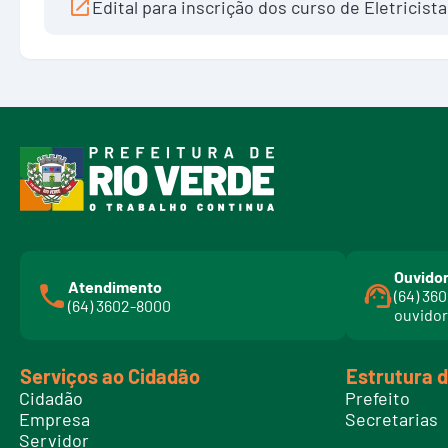
Edital para inscrição dos curso de Eletricist
Ouvidor
Atendimento
(64) 36
(64) 3602-8000
ouvidor
Serviços ao Cidadão
Estrutura 
Cidadão
Prefeito
Empresa
Secretarias
Servidor