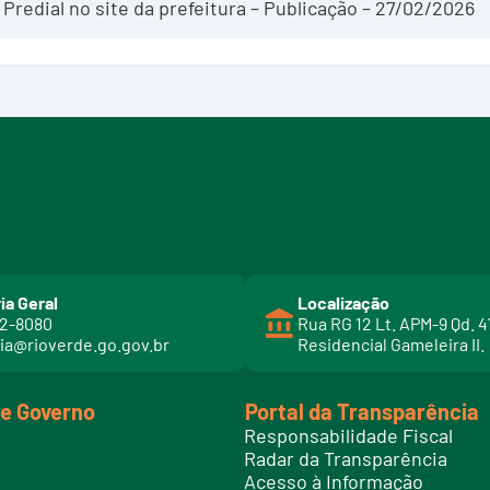
a Predial no site da prefeitura – Publicação – 27/02/2026
ia Geral
Localização
02-8080
Rua RG 12 Lt. APM-9 Qd. 4
ia@rioverde.go.gov.br
Residencial Gameleira II.
de Governo
Portal da Transparência
Responsabilidade Fiscal
Radar da Transparência
Acesso à Informação