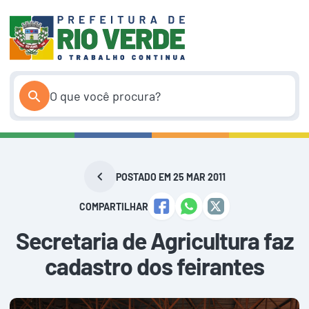
Pular
para
o
conteúdo
POSTADO EM 25 MAR 2011
COMPARTILHAR
Secretaria de Agricultura faz
cadastro dos feirantes