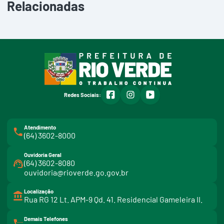
Relacionadas
facebook
instagram
youtube
Redes Sociais:
Atendimento
(64) 3602-8000
Ouvidoria Geral
(64) 3602-8080
ouvidoria@rioverde.go.gov.br
Localização
Rua RG 12 Lt. APM-9 Qd. 41. Residencial Gameleira II.
Demais Telefones