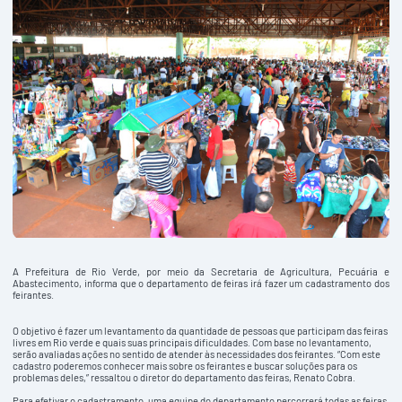
A Prefeitura de Rio Verde, por meio da Secretaria de Agricultura, Pecuária e
Abastecimento, informa que o departamento de feiras irá fazer um cadastramento dos
feirantes.
O objetivo é fazer um levantamento da quantidade de pessoas que participam das feiras
livres em Rio verde e quais suas principais dificuldades. Com base no levantamento,
serão avaliadas ações no sentido de atender às necessidades dos feirantes. “Com este
cadastro poderemos conhecer mais sobre os feirantes e buscar soluções para os
problemas deles,” ressaltou o diretor do departamento das feiras, Renato Cobra.
Para efetivar o cadastramento, uma equipe do departamento percorrerá todas as feiras