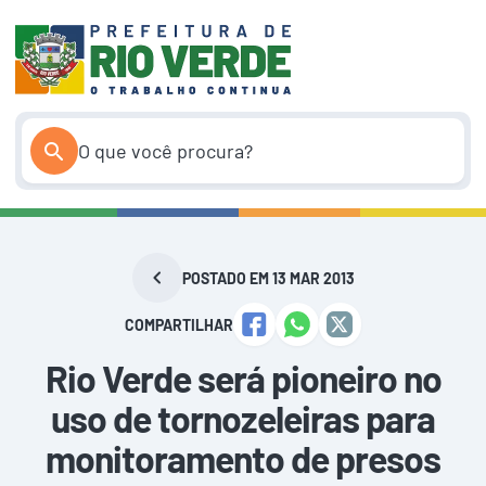
Pular
para
o
conteúdo
POSTADO EM 13 MAR 2013
COMPARTILHAR
Rio Verde será pioneiro no
uso de tornozeleiras para
monitoramento de presos