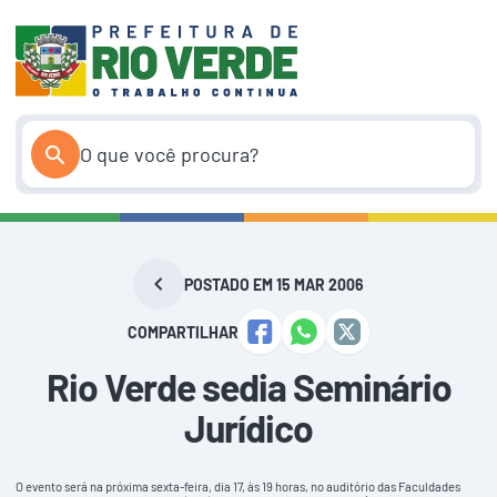
Pular
para
o
conteúdo
POSTADO EM 15 MAR 2006
COMPARTILHAR
Rio Verde sedia Seminário
Jurídico
O evento será na próxima sexta-feira, dia 17, às 19 horas, no auditório das Faculdades