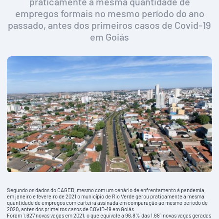
praticamente a mesma quantidade de
empregos formais no mesmo período do ano
passado, antes dos primeiros casos de Covid-19
em Goiás
Segundo os dados do CAGED, mesmo com um cenário de enfrentamento à pandemia,
em janeiro e fevereiro de 2021 o município de Rio Verde gerou praticamente a mesma
quantidade de empregos com carteira assinada em comparação ao mesmo período de
2020, antes dos primeiros casos de COVID-19 em Goiás.
Foram 1.627 novas vagas em 2021, o que equivale a 96,8% das 1.681 novas vagas geradas