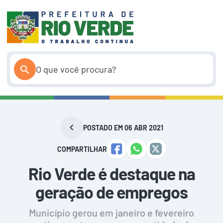
Pular
para
o
conteúdo
POSTADO EM 06 ABR 2021
COMPARTILHAR
Rio Verde é destaque na
geração de empregos
Município gerou em janeiro e fevereiro