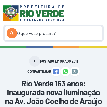
Pular
para
o
conteúdo
POSTADO EM 06 AGO 2011
COMPARTILHAR
Rio Verde 163 anos:
Inaugurada nova iluminação
na Av. João Coelho de Araújo