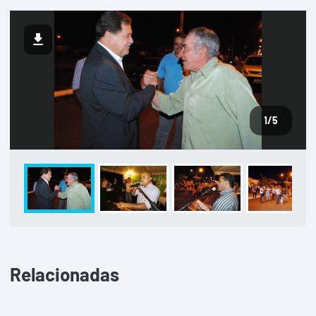
1
/5
Relacionadas