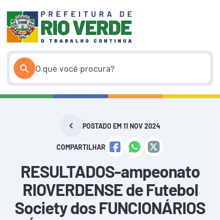
Pular
para
o
conteúdo
POSTADO EM 11 NOV 2024
COMPARTILHAR
RESULTADOS-ampeonato
RIOVERDENSE de Futebol
Society dos FUNCIONÁRIOS