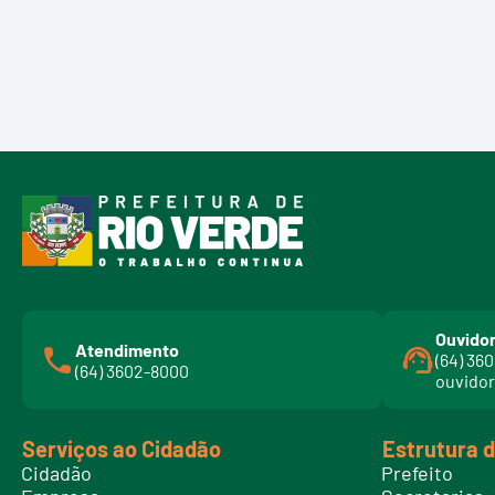
Ouvidor
Atendimento
(64) 36
(64) 3602-8000
ouvidor
Serviços ao Cidadão
Estrutura 
Cidadão
Prefeito