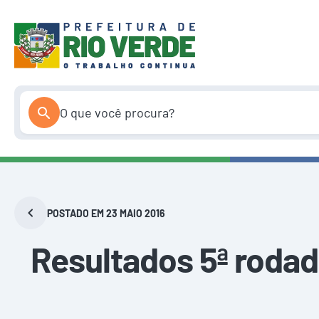
Pular
para
o
conteúdo
POSTADO EM 23 MAIO 2016
Resultados 5ª roda