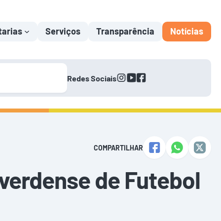
tarias
Serviços
Transparência
Notícias
instagram
youtube
facebook
Redes Sociais
COMPARTILHAR
verdense de Futebol