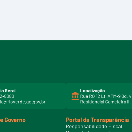
ia Geral
Localização
02-8080
Rua RG 12 Lt. APM-9 Qd. 4
ia@rioverde.go.gov.br
Residencial Gameleira II.
de Governo
Portal da Transparência
Responsabilidade Fiscal