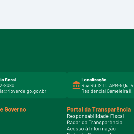
ia Geral
Localização
02-8080
Rua RG 12 Lt. APM-9 Qd. 4
ia@rioverde.go.gov.br
Residencial Gameleira II.
de Governo
Portal da Transparência
Responsabilidade Fiscal
Radar da Transparência
Acesso à Informação