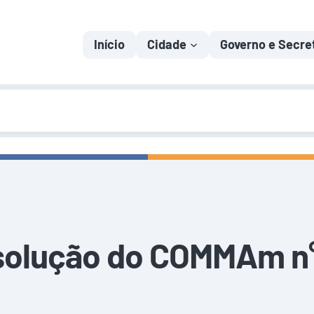
Início
Cidade
Governo e Secre
solução do COMMAm n°