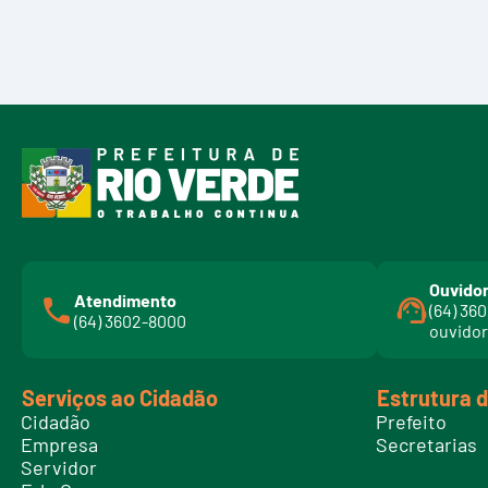
Ouvidor
Atendimento
(64) 36
(64) 3602-8000
ouvidor
Serviços ao Cidadão
Estrutura 
Cidadão
Prefeito
Empresa
Secretarias
Servidor