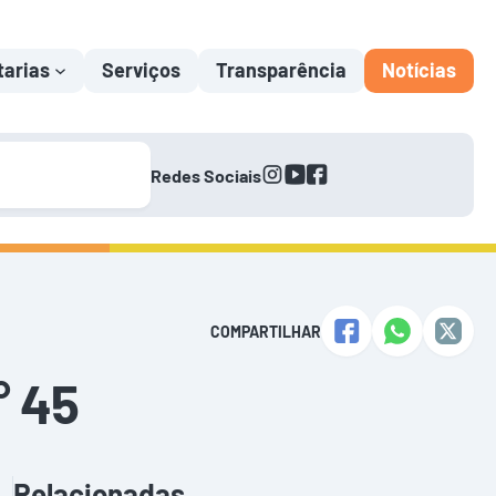
tarias
Serviços
Transparência
Notícias
instagram
youtube
facebook
Redes Sociais
COMPARTILHAR
 45
Relacionadas