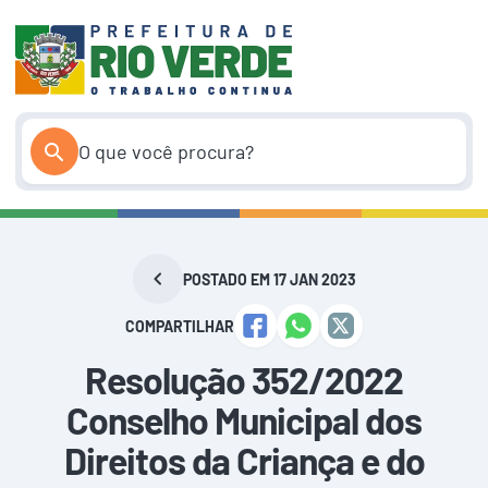
Pular
para
o
conteúdo
POSTADO EM 17 JAN 2023
COMPARTILHAR
Resolução 352/2022
Conselho Municipal dos
Direitos da Criança e do