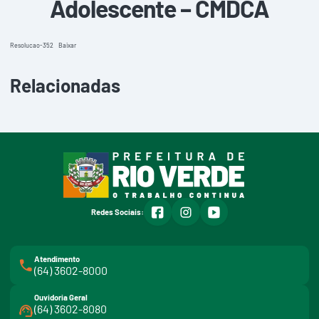
Adolescente – CMDCA
Resolucao-352
Baixar
Relacionadas
facebook
instagram
youtube
Redes Sociais:
Atendimento
(64) 3602-8000
Ouvidoria Geral
(64) 3602-8080