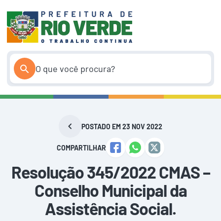
Pular
para
o
conteúdo
POSTADO EM 23 NOV 2022
COMPARTILHAR
Resolução 345/2022 CMAS –
Conselho Municipal da
Assistência Social.