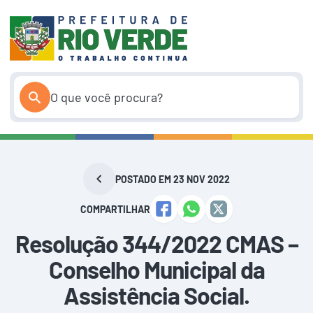
Pular
para
o
conteúdo
POSTADO EM 23 NOV 2022
COMPARTILHAR
Resolução 344/2022 CMAS –
Conselho Municipal da
Assistência Social.