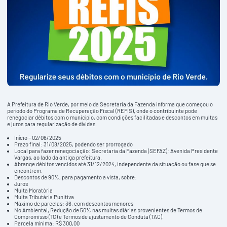
A Prefeitura de Rio Verde, por meio da Secretaria da Fazenda informa que começou o
período do Programa de Recuperação Fiscal (REFIS), onde o contribuinte pode
renegociar débitos com o município, com condições facilitadas e descontos em multas
e juros para regularização de dívidas.
Início – 02/06/2025
Prazo final: 31/08/2025, podendo ser prorrogado
Local para fazer renegociação: Secretaria da Fazenda (SEFAZ); Avenida Presidente
Vargas, ao lado da antiga prefeitura.
Abrange débitos vencidos até 31/12/2024, independente da situação ou fase que se
encontrem.
Descontos de 90%, para pagamento a vista, sobre:
Juros
Multa Moratória
Multa Tributária Punitiva
Máximo de parcelas: 36, com descontos menores
No Ambiental, Redução de 50% nas multas diárias provenientes de Termos de
Compromisso (TC) e Termos de ajustamento de Conduta (TAC).
Parcela mínima: R$ 300,00