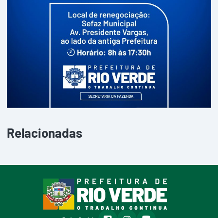
Relacionadas
facebook
instagram
youtube