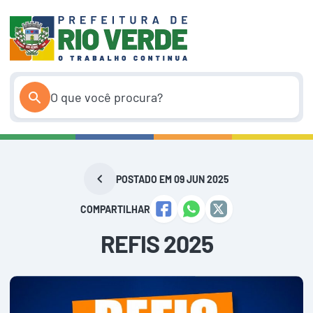
Pular
para
o
conteúdo
POSTADO EM 09 JUN 2025
COMPARTILHAR
REFIS 2025