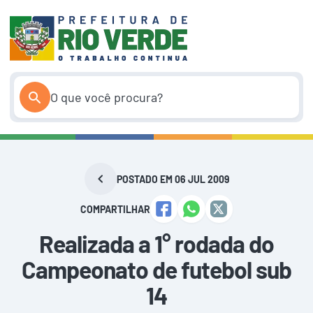
Pular
para
o
conteúdo
POSTADO EM 06 JUL 2009
COMPARTILHAR
Realizada a 1° rodada do
Campeonato de futebol sub
14