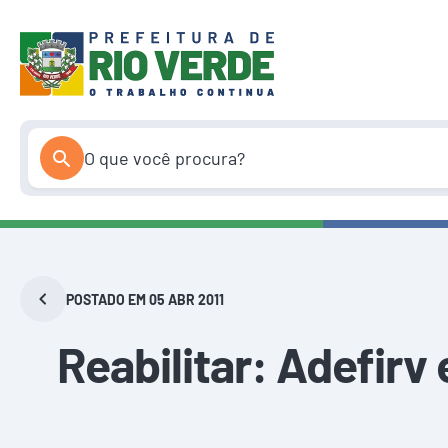
Pular
para
o
conteúdo
POSTADO EM 05 ABR 2011
Reabilitar: Adefirv