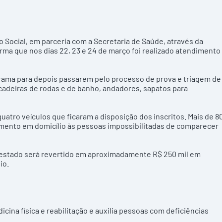
o Social, em parceria com a Secretaria de Saúde, através da
orma que nos dias 22, 23 e 24 de março foi realizado atendimento
grama para depois passarem pelo processo de prova e triagem de
adeiras de rodas e de banho, andadores, sapatos para
uatro veículos que ficaram a disposição dos inscritos. Mais de 8
dimento em domicílio às pessoas impossibilitadas de comparecer
estado será revertido em aproximadamente R$ 250 mil em
io.
cina física e reabilitação e auxilia pessoas com deficiências