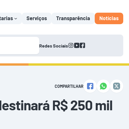
tarias
Serviços
Transparência
Notícias
instagram
youtube
facebook
Redes Sociais
COMPARTILHAR
destinará R$ 250 mil