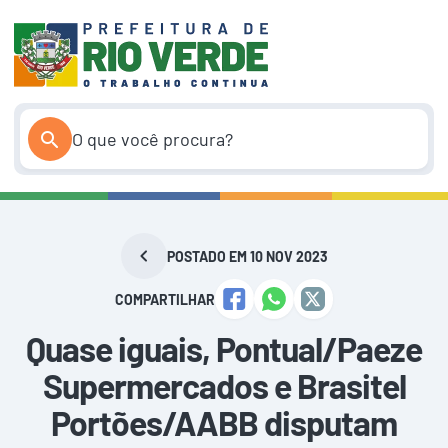
Pular
para
o
conteúdo
POSTADO EM 10 NOV 2023
COMPARTILHAR
Quase iguais, Pontual/Paeze
Supermercados e Brasitel
Portões/AABB disputam