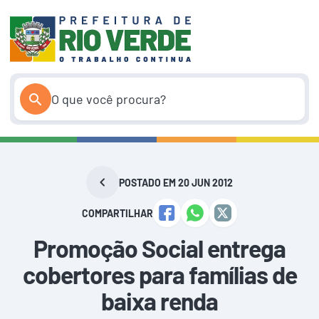
Pular
para
o
conteúdo
POSTADO EM 20 JUN 2012
COMPARTILHAR
Promoção Social entrega
cobertores para famílias de
baixa renda