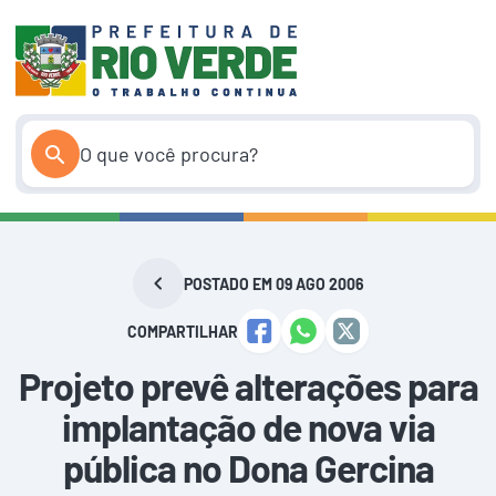
Pular
para
o
conteúdo
POSTADO EM 09 AGO 2006
COMPARTILHAR
Projeto prevê alterações para
implantação de nova via
pública no Dona Gercina