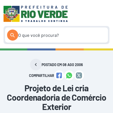
Pular
para
o
conteúdo
POSTADO EM 08 AGO 2006
COMPARTILHAR
Projeto de Lei cria
Coordenadoria de Comércio
Exterior