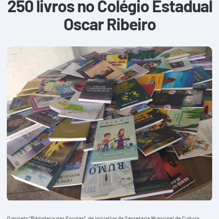
250 livros no Colégio Estadual
Oscar Ribeiro
O projeto “Biblioteca nas Escolas”, de iniciativa da Secretaria Municipal de Cultura,