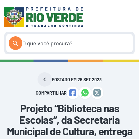
Pular
para
o
conteúdo
POSTADO EM 26 SET 2023
COMPARTILHAR
Projeto “Biblioteca nas
Escolas”, da Secretaria
Municipal de Cultura, entrega