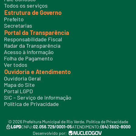
e
Todos os serviços
s
Estrutura de Governo
Prefeito
Secretarias
Portal da Transparência
Responsabilidade Fiscal
Radar da Transparência
Acesso à Informação
Folha de Pagamento
Ver todos
Ouvidoria e Atendimento
Ouvidoria Geral
Mapa do Site
Portal LGPD
SIC – Serviço de Informação
Política de Privacidade
© 2026 Prefeitura Municipal de Rio Verde.
Política de Privacidade
LGPD
CNPJ:
02.056.729/0001-05
ATENDIMENTO:
(64) 3602-8000
Desenvolvido por: