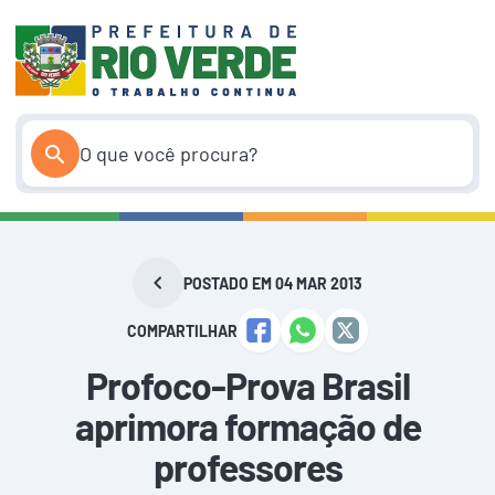
Pular
para
o
conteúdo
POSTADO EM 04 MAR 2013
COMPARTILHAR
Profoco-Prova Brasil
aprimora formação de
professores