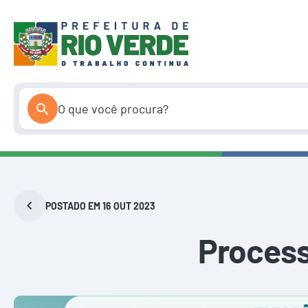
Pular
para
o
conteúdo
POSTADO EM 16 OUT 2023
Process