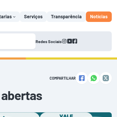
tarias
Serviços
Transparência
Notícias
instagram
youtube
facebook
Redes Sociais
COMPARTILHAR
 abertas