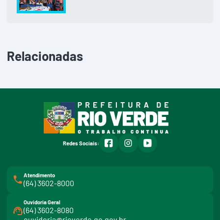
Relacionadas
facebook
instagram
youtube
Redes Sociais:
Atendimento
(64) 3602-8000
Ouvidoria Geral
(64) 3602-8080
ouvidoria@rioverde.go.gov.br