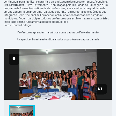
continuada, para facilitar e garantir a aprendizagem das nossas crianças,” concluiu.
Pró-Letramento
O Pró-Letramento – Mobilização pela Qualidade da Educação é um
programa de formação continuada de professores, visa a melhoria da qualidade de
aprendizagem. É um programa realizado pelo MEC, em parceria com os órgãos que
integram a Rede Nacional de Formação Continuada e com adesão dos estados e
municípios. Podem participar todos os professores que estão em exercício, nas séries
iniciais do ensino fundamental das escolas públicas.
Fotos: Tanabi Fedrigo
Professores aprendem na prática com as aulas do Pró-letramento
A capacitação está estendida a todos os professores aptos da rede
1
/1