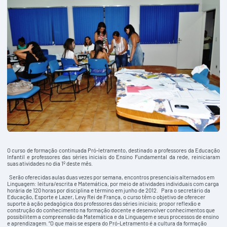
O curso de formação continuada Pró-letramento, destinado a professores da Educação
Infantil e professores das séries iniciais do Ensino Fundamental da rede, reiniciaram
suas atividades no dia 1º deste mês.
Serão oferecidas aulas duas vezes por semana, encontros presenciais alternados em
Linguagem: leitura/escrita e Matemática, por meio de atividades individuais com carga
horária de 120 horas por disciplina e término em junho de 2012. Para o secretário da
Educação, Esporte e Lazer, Levy Rei de França, o curso têm o objetivo de oferecer
suporte à ação pedagógica dos professores das séries iniciais; propor reflexão e
construção do conhecimento na formação docente e desenvolver conhecimentos que
possibilitem a compreensão da Matemática e da Linguagem e seus processos de ensino
e aprendizagem. “O que mais se espera do Pró-Letramento é a cultura da formação